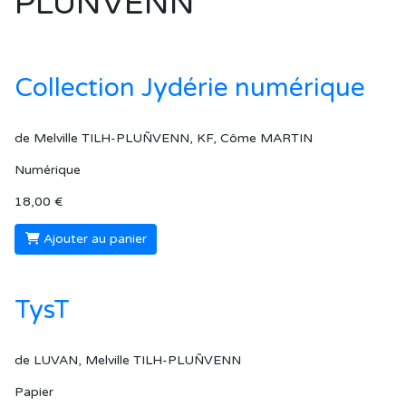
PLUÑVENN
Collection Jydérie numérique
de Melville TILH-PLUÑVENN, KF, Côme MARTIN
Numérique
18,00 €
Ajouter au panier
TysT
de LUVAN, Melville TILH-PLUÑVENN
Papier