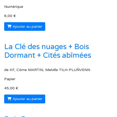
Numérique
6,00 €
Ajouter au panier
La Clé des nuages + Bois
Dormant + Cités abîmées
de KF, Côme MARTIN, Melville TILH-PLUÑVENN
Papier
45,00 €
Ajouter au panier