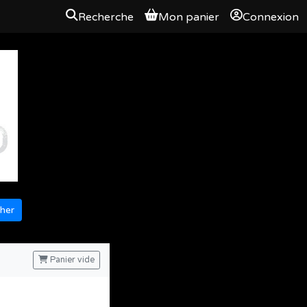
Recherche
Mon panier
Connexion
her
Panier vide