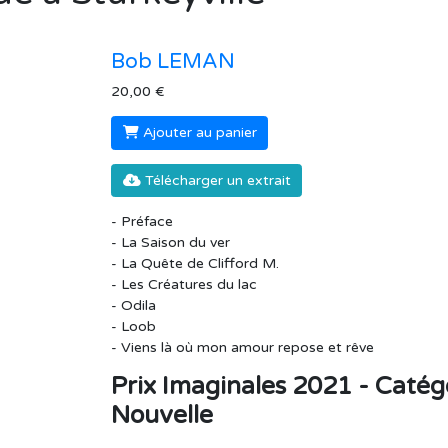
Bob LEMAN
20,00 €
Ajouter au panier
Télécharger un extrait
- Préface
- La Saison du ver
- La Quête de Clifford M.
- Les Créatures du lac
- Odila
- Loob
- Viens là où mon amour repose et rêve
Prix Imaginales 2021 - Catég
Nouvelle