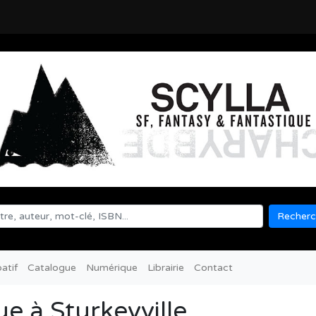
Recherc
atif
Catalogue
Numérique
Librairie
Contact
e à Sturkeyville